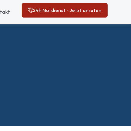
24h Notdienst - Jetzt anrufen
takt