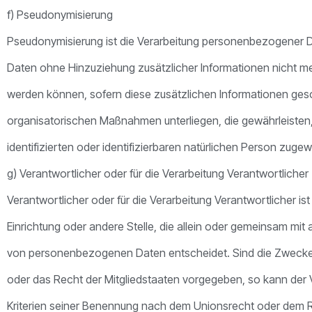
f) Pseudonymisierung
Pseudonymisierung ist die Verarbeitung personenbezogener 
Daten ohne Hinzuziehung zusätzlicher Informationen nicht m
werden können, sofern diese zusätzlichen Informationen ge
organisatorischen Maßnahmen unterliegen, die gewährleisten
identifizierten oder identifizierbaren natürlichen Person zug
g) Verantwortlicher oder für die Verarbeitung Verantwortlicher
Verantwortlicher oder für die Verarbeitung Verantwortlicher ist
Einrichtung oder andere Stelle, die allein oder gemeinsam mit
von personenbezogenen Daten entscheidet. Sind die Zwecke u
oder das Recht der Mitgliedstaaten vorgegeben, so kann der
Kriterien seiner Benennung nach dem Unionsrecht oder dem R