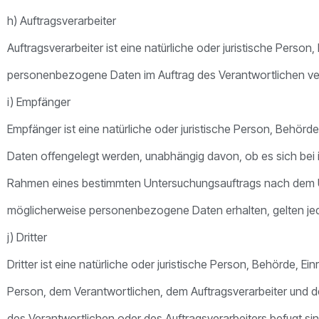
h) Auftragsverarbeiter
Auftragsverarbeiter ist eine natürliche oder juristische Person,
personenbezogene Daten im Auftrag des Verantwortlichen ver
i) Empfänger
Empfänger ist eine natürliche oder juristische Person, Behör
Daten offengelegt werden, unabhängig davon, ob es sich bei ih
Rahmen eines bestimmten Untersuchungsauftrags nach dem U
möglicherweise personenbezogene Daten erhalten, gelten jed
j) Dritter
Dritter ist eine natürliche oder juristische Person, Behörde, E
Person, dem Verantwortlichen, dem Auftragsverarbeiter und d
des Verantwortlichen oder des Auftragsverarbeiters befugt s