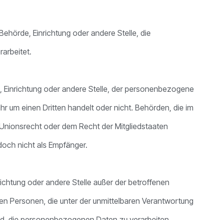
 Behörde, Einrichtung oder andere Stelle, die
arbeitet.
de, Einrichtung oder andere Stelle, der personenbezogene
r um einen Dritten handelt oder nicht. Behörden, die im
nionsrecht oder dem Recht der Mitgliedstaaten
och nicht als Empfänger.
inrichtung oder andere Stelle außer der betroffenen
en Personen, die unter der unmittelbaren Verantwortung
ind, die personenbezogenen Daten zu verarbeiten.