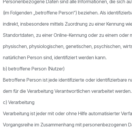
Personenbezogene Daten sind alle Informationen, die sich auf e
(im Folgenden „betroffene Person“) beziehen. Als identifizierb
indirekt, insbesondere mittels Zuordnung zu einer Kennung w
Standortdaten, zu einer Online-Kennung oder zu einem oder
physischen, physiologischen, genetischen, psychischen, wirtsch
natürlichen Person sind, identifiziert werden kann.
b) betroffene Person (Nutzer)
Betroffene Person ist jede identifizierte oder identifizierba
dem für die Verarbeitung Verantwortlichen verarbeitet werden.
c) Verarbeitung
Verarbeitung ist jeder mit oder ohne Hilfe automatisierter Ve
Vorgangsreihe im Zusammenhang mit personenbezogenen Date