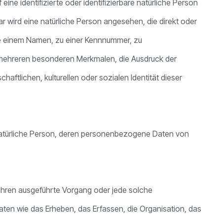
ine identifizierte oder identifizierbare natürliche Person
ar wird eine natürliche Person angesehen, die direkt oder
ie einem Namen, zu einer Kennnummer, zu
 mehreren besonderen Merkmalen, die Ausdruck der
aftlichen, kulturellen oder sozialen Identität dieser
re natürliche Person, deren personenbezogene Daten von
rfahren ausgeführte Vorgang oder jede solche
n wie das Erheben, das Erfassen, die Organisation, das