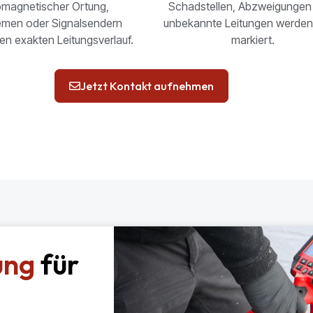
romagnetischer Ortung,
Schadstellen, Abzweigungen
men oder Signalsendern
unbekannte Leitungen werden
en exakten Leitungsverlauf.
markiert.
Jetzt Kontakt aufnehmen
ung
für