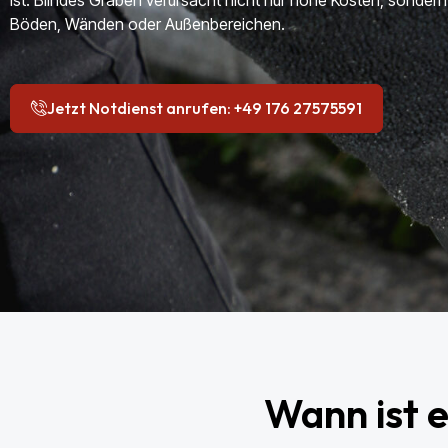
ist. Blindes Graben verursacht nicht nur hohe Kosten, sonde
Böden, Wänden oder Außenbereichen.
Jetzt Notdienst anrufen: +49 176 27575591
Wann ist 