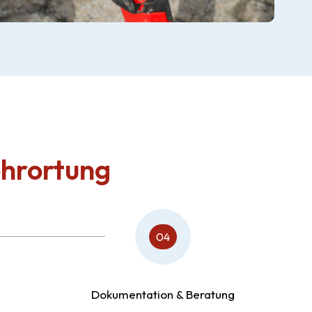
hrortung
04
Dokumentation & Beratung