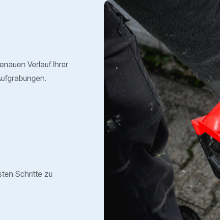
genauen Verlauf Ihrer
Aufgrabungen.
sten Schritte zu