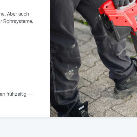
äne. Aber auch
er Rohrsysteme.
en frühzeitig —