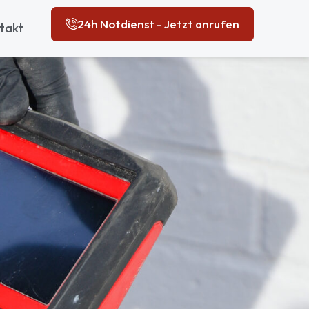
24h Notdienst - Jetzt anrufen
takt