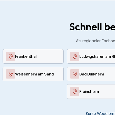
Schnell be
Als regionaler Fachbe
Frankenthal
Ludwigshafen am R
Weisenheim am Sand
Bad Dürkheim
Freinsheim
Kurze Wege ermö