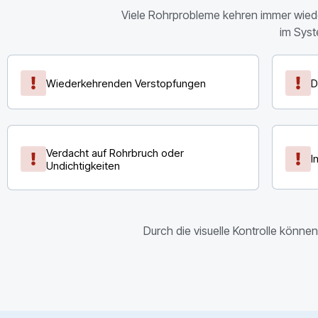
Viele Rohrprobleme kehren immer wieder 
im Sys
Wiederkehrenden Verstopfungen
D
Verdacht auf Rohrbruch oder
I
Undichtigkeiten
Durch die visuelle Kontrolle könn