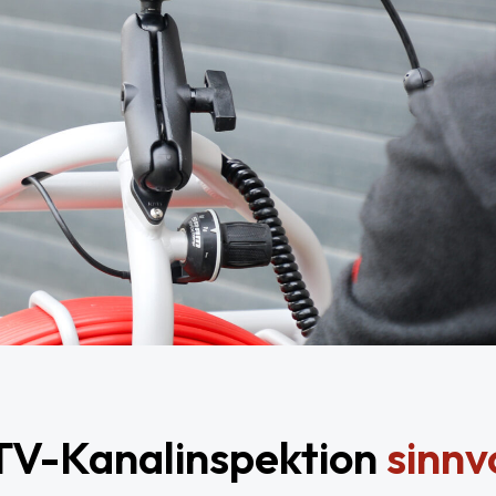
 TV-Kanalinspektion
sinnv