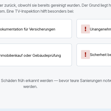
zurück, obwohl sie bereits gereinigt wurden. Der Grund liegt hä
tem.
Eine TV-Inspektion hilft besonders bei:
okumentation für Versicherungen
Unangenehm
Sicherheit b
mmobilienkauf oder Gebäudeprüfung
en Schäden früh erkannt werden — bevor teure Sanierungen not
werden.