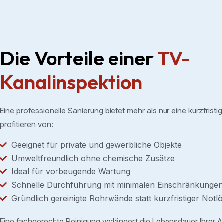
Die Vorteile einer
TV-
Kanalinspektion
Eine professionelle Sanierung bietet mehr als nur eine kurzfristi
profitieren von:
Geeignet für private und gewerbliche Objekte
Umweltfreundlich ohne chemische Zusätze
Ideal für vorbeugende Wartung
Schnelle Durchführung mit minimalen Einschränkunge
Gründlich gereinigte Rohrwände statt kurzfristiger Not
Eine fachgerechte Reinigung verlängert die Lebensdauer Ihrer 