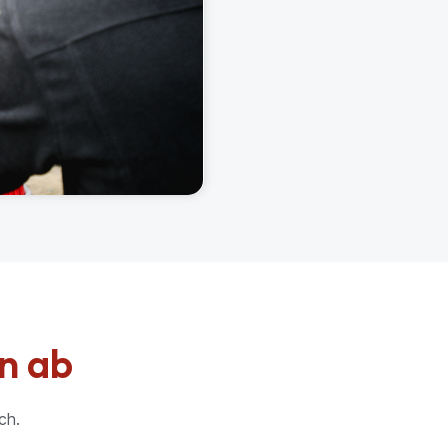
n ab
ch.