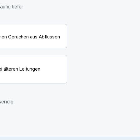
ufig tiefer
en Gerüchen aus Abflüssen
ei älteren Leitungen
wendig