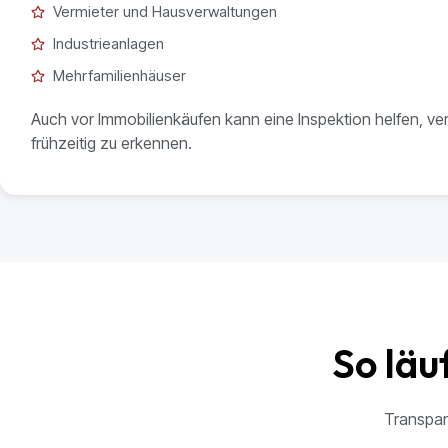
Vermieter und Hausverwaltungen
Industrieanlagen
Mehrfamilienhäuser
Auch vor Immobilienkäufen kann eine Inspektion helfen, v
frühzeitig zu erkennen.
So läu
Transpare