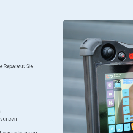
ge Reparatur. Sie
n
lösungen
Abwasserleitungen