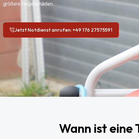
größere Folgeschäden.
Jetzt Notdienst anrufen: +49 176 27575591
Wann ist eine