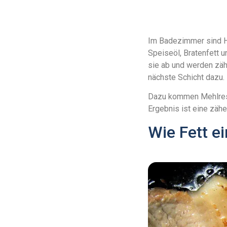
Im Badezimmer sind Ha
Speiseöl, Bratenfett u
sie ab und werden zäh
nächste Schicht dazu.
Dazu kommen Mehlreste
Ergebnis ist eine zähe
Wie Fett e