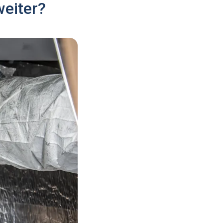
eiter?