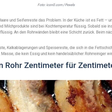
Foto: icon0.com / Pexels
are und Seifenreste das Problem. In der Küche ist es Fett — und
nd Milchprodukte sind bei Kochtemperatur flüssig. Sobald sie ins
flüssig. An den Rohrwänden bleibt eine Schicht zurück. Beim n
, Kalkablagerungen und Speisereste, die sich in die Fettschich
 Masse, die kein Essig und kein handelsüblicher Rohrreiniger wirk
in Rohr Zentimeter für Zentime