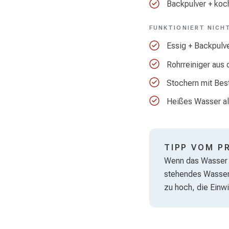
Backpulver + ko
FUNKTIONIERT NICH
Essig + Backpulve
Rohrreiniger aus 
Stochern mit Best
Heißes Wasser al
TIPP VOM P
Wenn das Wasser k
stehendes Wasser 
zu hoch, die Einw