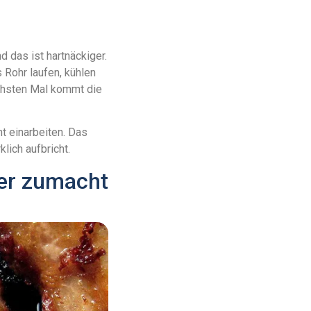
 das ist hartnäckiger.
 Rohr laufen, kühlen
ächsten Mal kommt die
t einarbeiten. Das
lich aufbricht.
ter zumacht