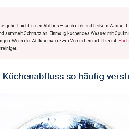
ne gehört nicht in den Abfluss — auch nicht mit heißem Wasser hi
und sammelt Schmutz an. Einmalig kochendes Wasser mit Spülmitt
ngen. Wenn der Abfluss nach zwei Versuchen nicht frei ist:
Hoch
reiniger.
Küchenabfluss so häufig verst