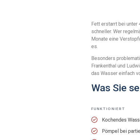
Fett erstarrt bei unte
schneller. Wer regelmä
Monate eine Verstopfu
es.
Besonders problematis
Frankenthal und Ludwi
das Wasser einfach vo
Was Sie sel
FUNKTIONIERT
Kochendes Wasser 
Pömpel bei parti